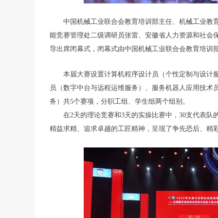
中国机械工业联合会教育培训部主任、机械工业教
能竞赛管理处二级调研员张雷、安徽省人力资源和社会
导出席闭幕式，闭幕式由中国机械工业联合会教育培训
本届大赛设置计算机程序设计员（个性定制与设计
员（数字中台与远程运维服务）、服务机器人应用技术
务）共5个赛项，分职工组、学生组两个组别。
在2天的理论竞赛和3天的实操比赛中，30支代表队
精益求精、追求卓越的工匠精神，呈现了争先恐后、精