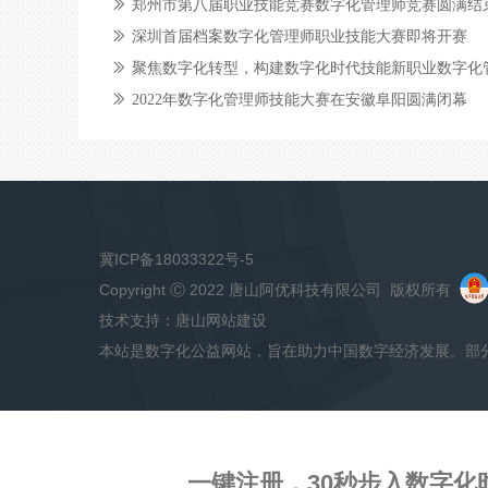
ꅀ
郑州市第八届职业技能竞赛数字化管理师竞赛圆满结
ꅀ
深圳首届档案数字化管理师职业技能大赛即将开赛
ꅀ
ꅀ
2022年数字化管理师技能大赛在安徽阜阳圆满闭幕
冀ICP备18033322号-5
Copyright Ⓒ 2022
唐山阿优科技有限公司
版权所有
技术支持：
唐山网站建设
本站是数字化公益网站，旨在助力中国数字经济发展。部
一键注册，30秒步入数字化