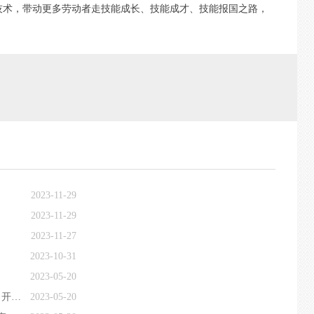
技术，带动更多劳动者走技能成长、技能成才、技能报国之路，
2023-11-29
2023-11-29
2023-11-27
2023-10-31
2023-05-20
《建筑数字化管理师高级培训讲师》培训班（第6期）开课啦！
2023-05-20