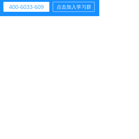
400-6033-609
点击加入学习群