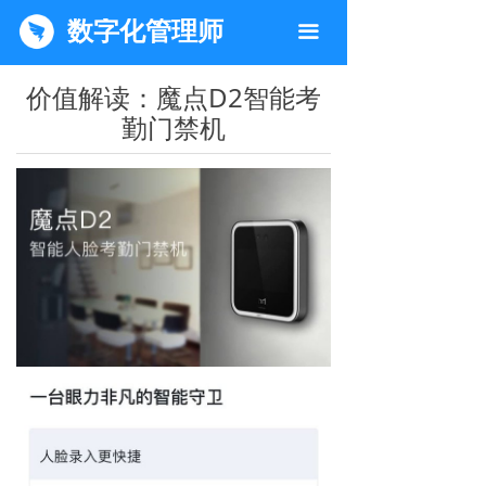
数字化管理师
끀
价值解读：魔点D2智能考
勤门禁机