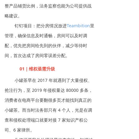
整产品铺货比例，法务监察也能为公司提供战
略建议。
钉钉项目：把分房情况放进
Teambition
里
管理，确保信息及时通畅，房间可以及时调
配，优先把房间给先到的伙伴，减少等待时
间，首次达成了房间零误差分配。
01｜维权亟需升级
小罐茶早在 2017 年就遇到了大量侵权、
抢注行为，至 2019 年侵权量达 80000 多条，
消费者在电商平台要翻很多页才能找到真正的
小罐茶。而当时法务部只有 4 个人，光是在调
查和侵权处理端口就要对接 7 家知识产权公
司、6 家律所。