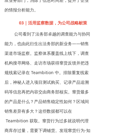
应业务部门，消除了信息时间差，提升了企业
的情报分析能力。
03｜活用监察数据，为公司战略献策
公司看到了法务部卓越的调查能力与协同
能力，也由此衍生出法务部的新业务——销售
渠道市场监察。监察体系覆盖线上线下，调查
机构搜寻网络、走访市场获得窜货反馈并把违
规线索记录在 Teambition 中。排除重复线索
后，神秘人进入项目测试购买、记录产品追溯
码等信息再把内容交由商务部核实。窜货最多
的产品是什么？产品销售稳定性如何？区域间
销售差异有多大？这些数据都可以在
Teambition 获取。窜货行为过多就说明代理
商库存过量，需要下调铺货。发现窜货行为-知