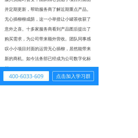
并定期更新，帮助服务商了解近期重点产品。
无心插柳柳成荫，这一小举措让小罐茶收获了
意外之喜。十多家服务商看到产品图后提出了
购买需求，为公司带来额外营收。团队同事感
叹小小项目封面的运营无心插柳，居然能带来
新的商机。如今法务部已经成为公司数字化标
杆。
400-6033-609
点击加入学习群
封面图