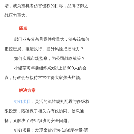
增，成为投机者仿冒侵权的目标，品牌防御之
战压力重大。
痛点
部门业务复杂且案件数量大，法务该如何
把控进展、推进执行、提升风险把控能力？
如何实现市场监察，为公司战略献策？
小罐茶每年要组织4次以上超600人的会
议，行政会务接待常常忙得大家焦头烂额。
解决方案
钉钉项目
：灵活的流转规则配置与多级权
限设定，既确保了相关方有效协同、信息通
畅，又解决了跨组织协同安全问题。
钉钉项目：发现窜货行为-知晓库存量-调