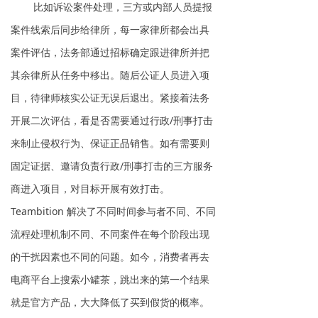
比如诉讼案件处理，三方或内部人员提报
案件线索后同步给律所，每一家律所都会出具
案件评估，法务部通过招标确定跟进律所并把
其余律所从任务中移出。随后公证人员进入项
目，待律师核实公证无误后退出。紧接着法务
开展二次评估，看是否需要通过行政/刑事打击
来制止侵权行为、保证正品销售。如有需要则
固定证据、邀请负责行政/刑事打击的三方服务
商进入项目，对目标开展有效打击。
Teambition 解决了不同时间参与者不同、不同
流程处理机制不同、不同案件在每个阶段出现
的干扰因素也不同的问题。如今，消费者再去
电商平台上搜索小罐茶，跳出来的第一个结果
就是官方产品，大大降低了买到假货的概率。